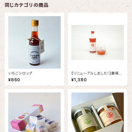
同じカテゴリの商品
いちごシロップ
【リニューアルしました！】農場の
いちご酒
¥860
¥1,380