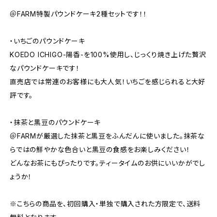
＠FARM特製パウンドケーキ2種セットです！！
・いちごのパウンドケーキ
KOEDO ICHIGO-陽香-を100%使用し、じっくり焼き上げた贅沢
なパウンドケーキです！
直売店では常連のお客様にも大人気！いちごを感じられると大好
評です。
・抹茶と黒豆のパウンドケーキ
＠FARMが厳選した抹茶と黒豆をふんだんに使いました。抹茶な
らではの鮮やかな色合いと黒豆の食感をお楽しみください！
どんなお茶にもぴったりです。ティータイムのお供にいいかがでし
ょうか！
※こちらの商品を、初回購入・単独で購入された方限定で、送料