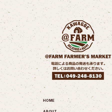
HOME
ABOUT