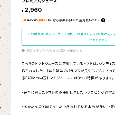
プレミアムジュース
2,960
¥
なら
手数料無料の
翌月払いでOK
※この商品は、最短で8月13日(木)にお届けします（お届け先
があります）。
別途送料がかかります。
送料を確認する
こちらのトマトジュースに使用しているトマトは、シンディ
作られました。甘味と酸味のバランスが良くて、さらにとっ
＠FARMの中玉トマトジュースには3つの特徴があります。
・完全に熟したトマトのみ使用しました⇒リコピンが通常よ
・水をたっぷり挙げました⇒含まれている水分が多い⇒夏