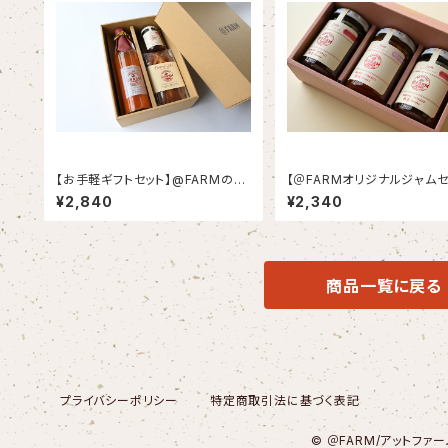
【お手軽ギフトセット】@FARMのい
【＠FARMオリジナルジャムセ
ちごとトマトを堪能できるスペシャ
いちごジャムとトマトジャム
¥2,840
¥2,340
ルセット
セット！
商品一覧に戻る
プライバシーポリシー
特定商取引法に基づく表記
© ＠FARM/アットファー