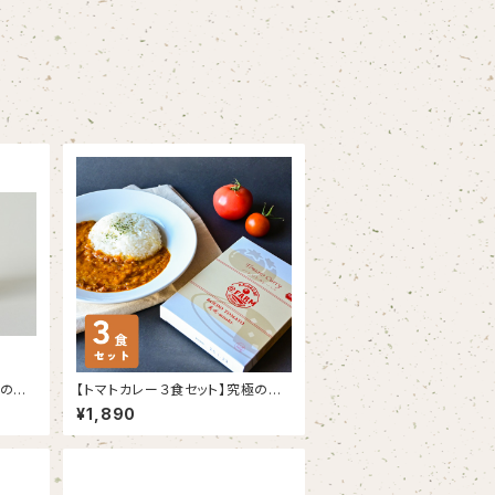
ルのコ
【トマトカレー３食セット】究極のト
マトカレーが出来ましたああああ
¥1,890
あ！！！！！